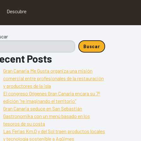
Descubre
scar
Buscar
ecent Posts
Gran Canaria Me Gusta organiza una misión
comercial entre profesionales de la restauración
y productores de la isla
El congreso Orígenes Gran Canaria encara su 7ª
edición “re imaginando el territorio”
Gran Canaria seduce en San Sebastián
Gastronomika con un menú basado en los
tesoros de su costa
Las Ferias Km.0 y del Sol traen productos locales
y tecnología sostenible a Agüimes