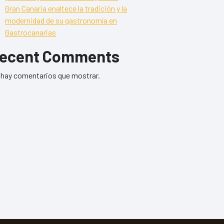
Gran Canaria enaltece la tradición y la
modernidad de su gastronomía en
Gastrocanarias
ecent Comments
hay comentarios que mostrar.
ria