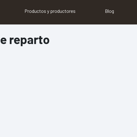
Productos y productores
Blog
e reparto