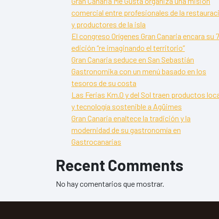
Gran Canaria Me Gusta organiza una misión
comercial entre profesionales de la restaurac
y productores de la isla
El congreso Orígenes Gran Canaria encara su 7
edición “re imaginando el territorio”
Gran Canaria seduce en San Sebastián
Gastronomika con un menú basado en los
tesoros de su costa
Las Ferias Km.0 y del Sol traen productos loc
y tecnología sostenible a Agüimes
Gran Canaria enaltece la tradición y la
modernidad de su gastronomía en
Gastrocanarias
Recent Comments
No hay comentarios que mostrar.