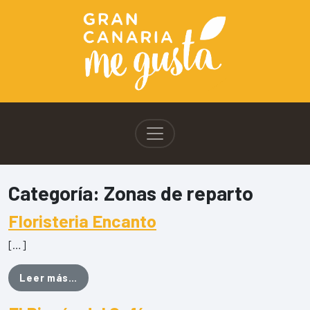
Categoría:
Zonas de reparto
Floristeria Encanto
[…]
from Floristeria Encanto
Leer más…