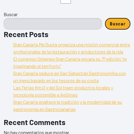
Buscar
Buscar
Recent Posts
Gran Canaria Me Gusta organiza una misión comercial entre
profesionales de la restauración y productores de la isla
El congreso Orígenes Gran Canaria encara su 7ª edición “re
imaginando el territorio”
Gran Canaria seduce en San Sebastián Gastronomika con
un menú basado en los tesoros de su costa
Las Ferias Km.0 y del Sol traen productos locales y
tecnología sostenible a Agüimes
Gran Canaria enaltece la tradición y la modernidad de su
gastronomía en Gastrocanarias
Recent Comments
No hay comentarios que mostrar.