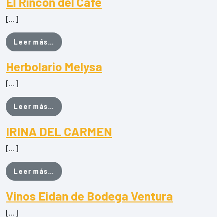
El Rincón del Café
[…]
from El Rincón del Café
Leer más…
Herbolario Melysa
[…]
from Herbolario Melysa
Leer más…
IRINA DEL CARMEN
[…]
from IRINA DEL CARMEN
Leer más…
Vinos Eidan de Bodega Ventura
[…]