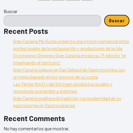
Buscar
Buscar
Recent Posts
Gran Canaria Me Gusta organiza una misión comercial entre
profesionales de la restauración y productores de la isla
El congreso Orígenes Gran Canaria encara su 7ª edición “re
imaginando el territorio”
Gran Canaria seduce en San Sebastián Gastronomika con
un menú basado en los tesoros de su costa
Las Ferias Km.0 y del Sol traen productos locales y
tecnología sostenible a Agüimes
Gran Canaria enaltece la tradición y la modernidad de su
gastronomía en Gastrocanarias
Recent Comments
No hay comentarios que mostrar.