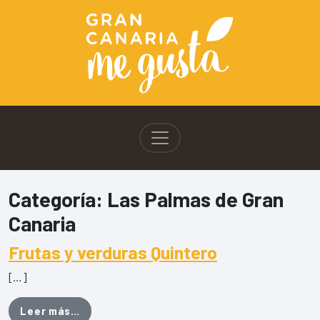
Categoría:
Las Palmas de Gran
Canaria
Frutas y verduras Quintero
[…]
from Frutas y verduras Quintero
Leer más…