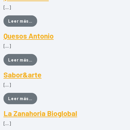
[…]
from Quesos Pedrín
Leer más…
Quesos Antonio
[…]
from Quesos Antonio
Leer más…
Sabor&arte
[…]
from Sabor&arte
Leer más…
La Zanahoria Bioglobal
[…]