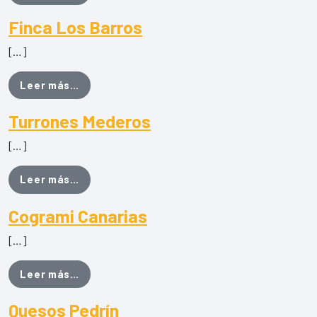
Finca Los Barros
[…]
from Finca Los Barros
Leer más…
Turrones Mederos
[…]
from Turrones Mederos
Leer más…
Cogrami Canarias
[…]
from Cogrami Canarias
Leer más…
Quesos Pedrín