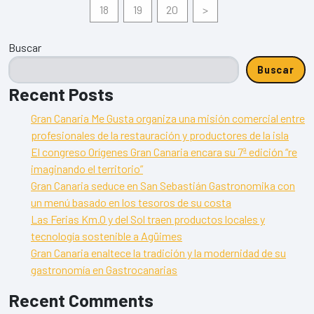
18
19
20
>
Buscar
Buscar
Recent Posts
Gran Canaria Me Gusta organiza una misión comercial entre
profesionales de la restauración y productores de la isla
El congreso Orígenes Gran Canaria encara su 7ª edición “re
imaginando el territorio”
Gran Canaria seduce en San Sebastián Gastronomika con
un menú basado en los tesoros de su costa
Las Ferias Km.0 y del Sol traen productos locales y
tecnología sostenible a Agüimes
Gran Canaria enaltece la tradición y la modernidad de su
gastronomía en Gastrocanarias
Recent Comments