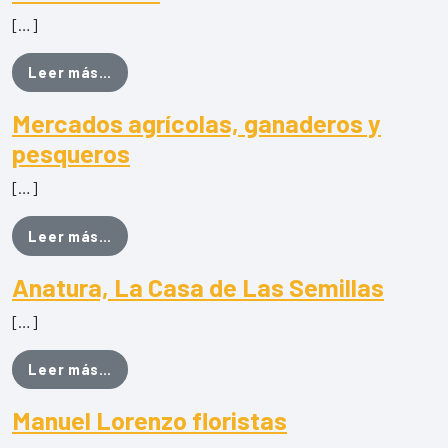
[…]
from Flores Galdar
Leer más…
Mercados agrícolas, ganaderos y
pesqueros
[…]
from Mercados agrícolas, ganaderos y pes
Leer más…
Anatura, La Casa de Las Semillas
[…]
from Anatura, La Casa de Las Semillas
Leer más…
Manuel Lorenzo floristas