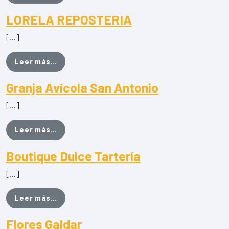
LORELA REPOSTERIA
[…]
from LORELA REPOSTERIA
Leer más…
Granja Avícola San Antonio
[…]
from Granja Avícola San Antonio
Leer más…
Boutique Dulce Tartería
[…]
from Boutique Dulce Tartería
Leer más…
Flores Galdar