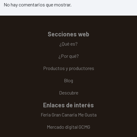
No hay comentarios que mostrar.
Secciones web
¿Qué es?
¿Por qué?
Productos y productores
Blog
Descubre
Enlaces de interés
Feria Gran Canaria Me Gusta
Mercado digital GCMG