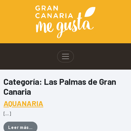
Categoría:
Las Palmas de Gran
Canaria
AQUANARIA
[…]
from AQUANARIA
Leer más…