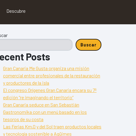
Descubre
scar
Buscar
ecent Posts
Gran Canaria Me Gusta organiza una misión
comercial entre profesionales de la restauración
y productores de la isla
El congreso Orígenes Gran Canaria encara su 7ª
edición “re imaginando el territorio”
Gran Canaria seduce en San Sebastián
Gastronomika con un menú basado en los
tesoros de su costa
Las Ferias Km.0 y del Sol traen productos locales
y tecnología sostenible a Agüimes