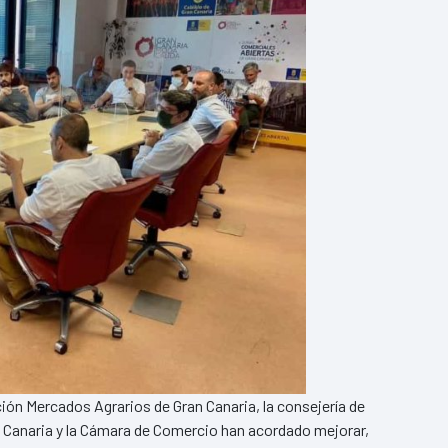
ción Mercados Agrarios de Gran Canaria, la consejería de
an Canaria y la Cámara de Comercio han acordado mejorar,