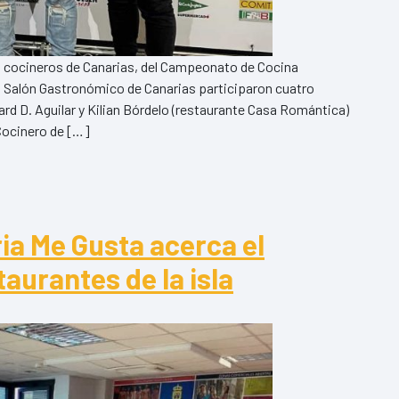
es cocineros de Canarias, del Campeonato de Cocina
l Salón Gastronómico de Canarias participaron cuatro
rd D. Aguilar y Kilian Bórdelo (restaurante Casa Romántica)
 Cocinero de […]
rias es de Gran Canaria
 El Mejor Cocinero de Canarias es de Gran Canaria
ia Me Gusta acerca el
taurantes de la isla