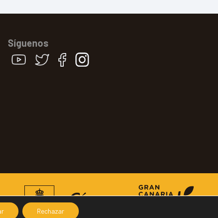
Síguenos
ar
Rechazar