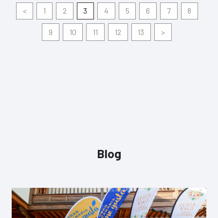
<
1
2
3
4
5
6
7
8
9
10
11
12
13
>
Blog