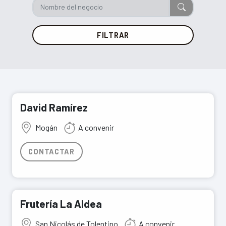
FILTRAR
David Ramírez
Mogán
A convenir
CONTACTAR
Frutería La Aldea
San Nicolás de Tolentino
A convenir