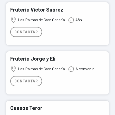
Frutería Víctor Suárez
Las Palmas de Gran Canaria
48h
CONTACTAR
Frutería Jorge y Eli
Las Palmas de Gran Canaria
A convenir
CONTACTAR
Quesos Teror