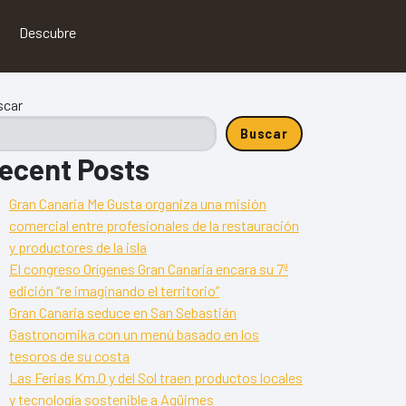
Descubre
scar
Buscar
ecent Posts
Gran Canaria Me Gusta organiza una misión
comercial entre profesionales de la restauración
y productores de la isla
El congreso Orígenes Gran Canaria encara su 7ª
edición “re imaginando el territorio”
Gran Canaria seduce en San Sebastián
Gastronomika con un menú basado en los
tesoros de su costa
Las Ferias Km.0 y del Sol traen productos locales
y tecnología sostenible a Agüimes