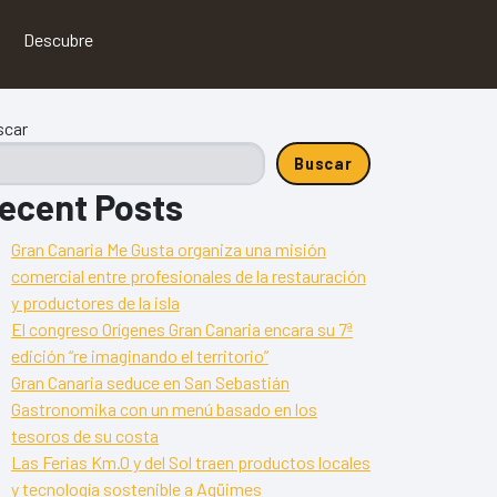
Descubre
scar
Buscar
ecent Posts
Gran Canaria Me Gusta organiza una misión
comercial entre profesionales de la restauración
y productores de la isla
El congreso Orígenes Gran Canaria encara su 7ª
edición “re imaginando el territorio”
Gran Canaria seduce en San Sebastián
Gastronomika con un menú basado en los
tesoros de su costa
Las Ferias Km.0 y del Sol traen productos locales
y tecnología sostenible a Agüimes