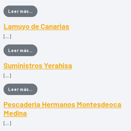
from Quesería Tasartesano
Leer más…
Lamuyo de Canarias
[…]
from Lamuyo de Canarias
Leer más…
Suministros Yerahisa
[…]
from Suministros Yerahisa
Leer más…
Pescadería Hermanos Montesdeoca
Medina
[…]