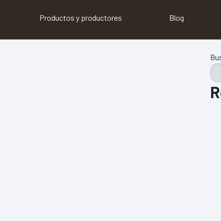
Productos y productores
Blog
Bu
R