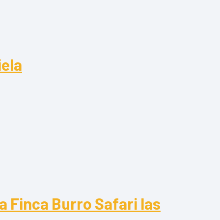
iela
la
a Finca Burro Safari las