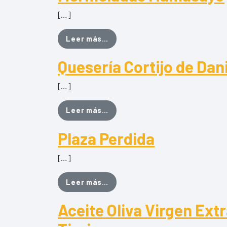
[…]
from Mermeladas Mamasayo
Leer más…
Quesería Cortijo de Dan
[…]
from Quesería Cortijo de Danie
Leer más…
Plaza Perdida
[…]
from Plaza Perdida
Leer más…
Aceite Oliva Virgen Extr