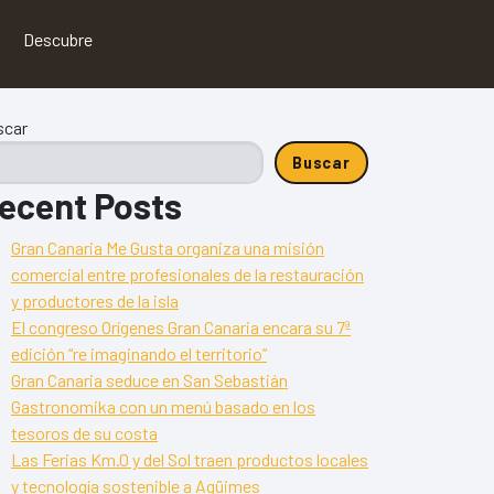
Descubre
scar
Buscar
ecent Posts
Gran Canaria Me Gusta organiza una misión
comercial entre profesionales de la restauración
y productores de la isla
El congreso Orígenes Gran Canaria encara su 7ª
edición “re imaginando el territorio”
Gran Canaria seduce en San Sebastián
Gastronomika con un menú basado en los
tesoros de su costa
Las Ferias Km.0 y del Sol traen productos locales
y tecnología sostenible a Agüimes