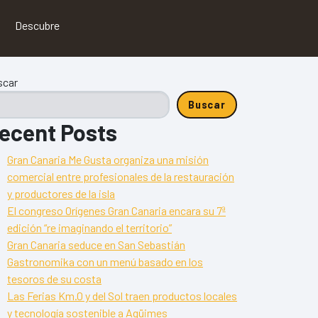
Descubre
scar
Buscar
ecent Posts
Gran Canaria Me Gusta organiza una misión
comercial entre profesionales de la restauración
y productores de la isla
El congreso Orígenes Gran Canaria encara su 7ª
edición “re imaginando el territorio”
Gran Canaria seduce en San Sebastián
Gastronomika con un menú basado en los
tesoros de su costa
Las Ferias Km.0 y del Sol traen productos locales
y tecnología sostenible a Agüimes