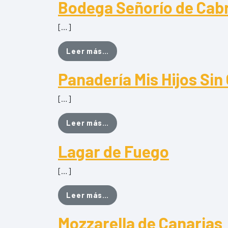
Bodega Señorío de Cab
[…]
from Bodega Señorío de Cabre
Leer más…
Panadería Mis Hijos Sin
[…]
from Panadería Mis Hijos Sin G
Leer más…
Lagar de Fuego
[…]
from Lagar de Fuego
Leer más…
Mozzarella de Canarias