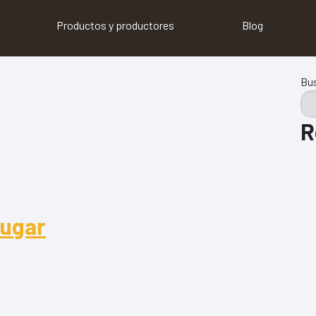
Productos y productores
Blog
Bu
R
Lugar
gar