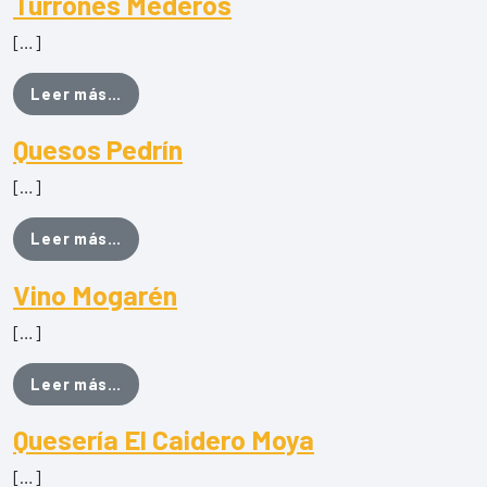
Turrones Mederos
[…]
from Turrones Mederos
Leer más…
Quesos Pedrín
[…]
from Quesos Pedrín
Leer más…
Vino Mogarén
[…]
from Vino Mogarén
Leer más…
Quesería El Caidero Moya
[…]