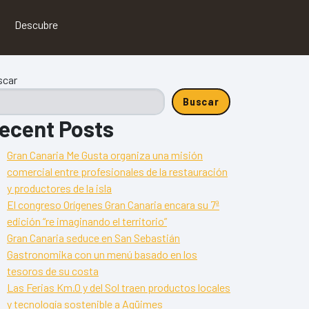
Descubre
scar
Buscar
ecent Posts
Gran Canaria Me Gusta organiza una misión
comercial entre profesionales de la restauración
y productores de la isla
El congreso Orígenes Gran Canaria encara su 7ª
edición “re imaginando el territorio”
Gran Canaria seduce en San Sebastián
Gastronomika con un menú basado en los
tesoros de su costa
Las Ferias Km.0 y del Sol traen productos locales
y tecnología sostenible a Agüimes