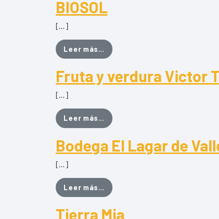
BIOSOL
[…]
from BIOSOL
Leer más…
Fruta y verdura Victor 
[…]
from Fruta y verdura Victor Te
Leer más…
Bodega El Lagar de Val
[…]
from Bodega El Lagar de Vall
Leer más…
Tierra Mia