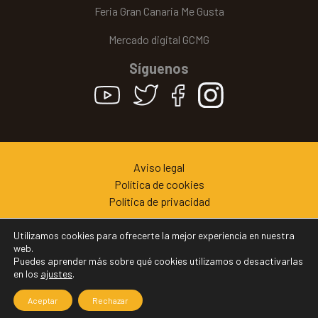
Feria Gran Canaria Me Gusta
Mercado digital GCMG
Síguenos
Aviso legal
Política de cookies
Política de privacidad
© Cabildo de Gran Canaria | 2022
Utilizamos cookies para ofrecerte la mejor experiencia en nuestra
web.
Puedes aprender más sobre qué cookies utilizamos o desactivarlas
en los
ajustes
.
Aceptar
Rechazar