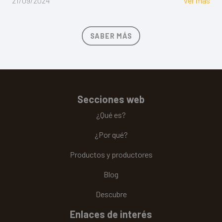
21/09/2024
ver más
SABER MÁS
Secciones web
¿Qué es?
¿Por qué?
Productos y productores
Blog
Descubre
Enlaces de interés