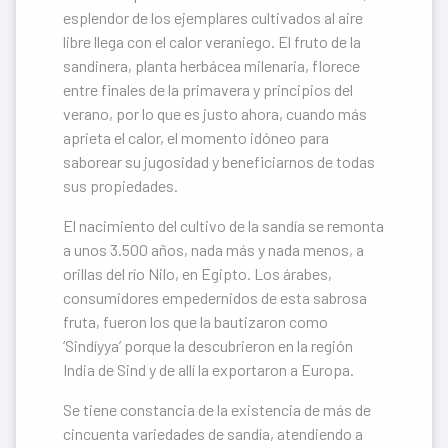
esplendor de los ejemplares cultivados al aire
libre llega con el calor veraniego. El fruto de la
sandinera, planta herbácea milenaria, florece
entre finales de la primavera y principios del
verano, por lo que es justo ahora, cuando más
aprieta el calor, el momento idóneo para
saborear su jugosidad y beneficiarnos de todas
sus propiedades.
El nacimiento del cultivo de la sandía se remonta
a unos 3.500 años, nada más y nada menos, a
orillas del río Nilo, en Egipto. Los árabes,
consumidores empedernidos de esta sabrosa
fruta, fueron los que la bautizaron como
‘Sindíyya’ porque la descubrieron en la región
India de Sind y de allí la exportaron a Europa.
Se tiene constancia de la existencia de más de
cincuenta variedades de sandía, atendiendo a