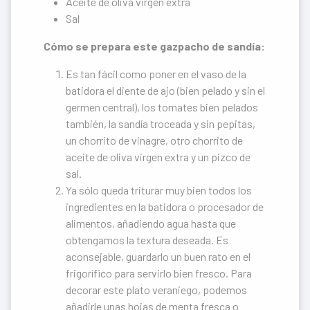
Aceite de oliva virgen extra
Sal
Cómo se prepara este gazpacho de sandía:
Es tan fácil como poner en el vaso de la
batidora el diente de ajo (bien pelado y sin el
germen central), los tomates bien pelados
también, la sandía troceada y sin pepitas,
un chorrito de vinagre, otro chorrito de
aceite de oliva virgen extra y un pizco de
sal.
Ya sólo queda triturar muy bien todos los
ingredientes en la batidora o procesador de
alimentos, añadiendo agua hasta que
obtengamos la textura deseada. Es
aconsejable, guardarlo un buen rato en el
frigorífico para servirlo bien fresco. Para
decorar este plato veraniego, podemos
añadirle unas hojas de menta fresca o