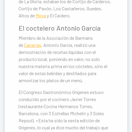
de La Gloria, estaban los de Cortijo de Caideros,
Cortijo de Pavón, Los Castañeros, Guedes,
Altos de
Moya
y El Caidero.
El coctelero Antonio García
Miembro de la Asociación de Barmans
de
Canarias
, Antonio García, realizó una
demostración de recetas líquidas con el
producto local, poniendo en valor, no solo
nuestra materia prima en los cócteles, sino el
valor de estas bebidas y destilados para
armonizar los platos de un menú.
El Congreso Gastronómico Orígenes estuvo
conducido por el cocinero Javier Torres
(restaurante Cocina Hermanos Torres,
Barcelona, con 3 Estrellas Michelin y 3 Soles
Repsol). «Esta ha sido la sexta edición de
Orígenes, lo cual ya dice mucho del trabajo que