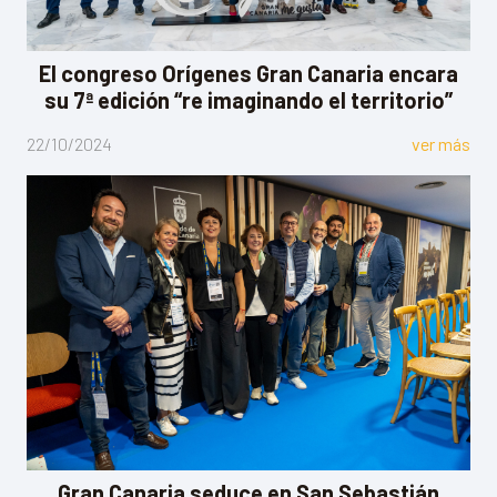
El congreso Orígenes Gran Canaria encara
su 7ª edición “re imaginando el territorio”
22/10/2024
ver más
Gran Canaria seduce en San Sebastián