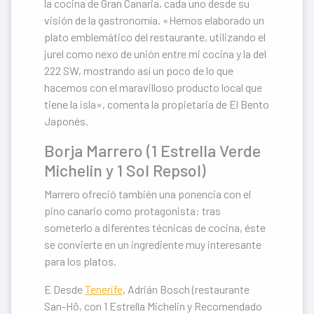
la cocina de Gran Canaria, cada uno desde su
visión de la gastronomía. «Hemos elaborado un
plato emblemático del restaurante, utilizando el
jurel como nexo de unión entre mi cocina y la del
222 SW, mostrando así un poco de lo que
hacemos con el maravilloso producto local que
tiene la isla», comenta la propietaria de El Bento
Japonés.
Borja Marrero (1 Estrella Verde
Michelin y 1 Sol Repsol)
Marrero ofreció también una ponencia con el
pino canario como protagonista: tras
someterlo a diferentes técnicas de cocina, éste
se convierte en un ingrediente muy interesante
para los platos.
E Desde
Tenerife
, Adrián Bosch (restaurante
San-Hô, con 1 Estrella Michelin y Recomendado