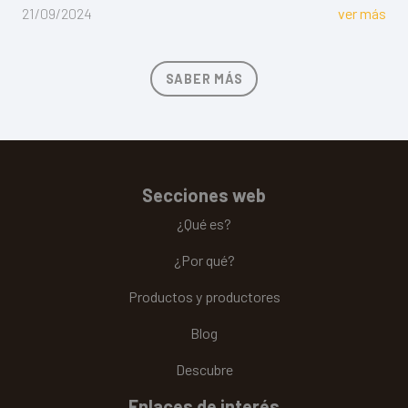
21/09/2024
ver más
SABER MÁS
Secciones web
¿Qué es?
¿Por qué?
Productos y productores
Blog
Descubre
Enlaces de interés