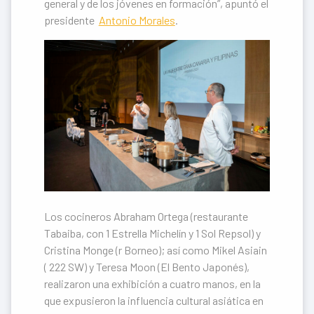
general y de los jóvenes en formación”, apuntó el
presidente
Antonio Morales
.
Los cocineros Abraham Ortega (restaurante
Tabaiba, con 1 Estrella Michelín y 1 Sol Repsol) y
Cristina Monge (r Borneo); así como Mikel Asiain
( 222 SW) y Teresa Moon (El Bento Japonés),
realizaron una exhibición a cuatro manos, en la
que expusieron la influencia cultural asiática en