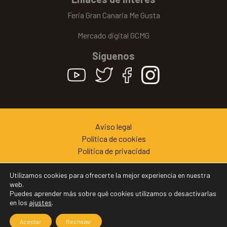
Feria Gran Canaria Me Gusta
Mercado digital GCMG
Síguenos
Aviso legal
Política de cookies
Política de privacidad
© Cabildo de Gran Canaria | 2022
Utilizamos cookies para ofrecerte la mejor experiencia en nuestra
web.
Puedes aprender más sobre qué cookies utilizamos o desactivarlas
en los
ajustes
.
Aceptar
Rechazar