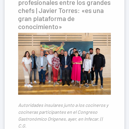
profesionales entre los grandes
chefs | Javier Torres: «es una
gran plataforma de
conocimiento»
Autoridades insulares junto a los cocineros y
cocineras participantes en el Congreso
Gastronómico Orígenes, ayer, en Infecar. | |
C.G.