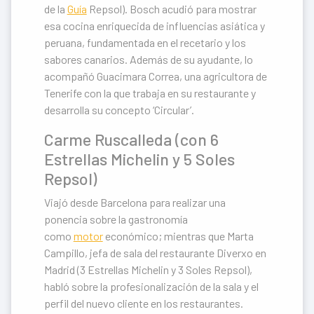
de la
Guía
Repsol). Bosch acudió para mostrar
esa cocina enriquecida de influencias asiática y
peruana, fundamentada en el recetario y los
sabores canarios. Además de su ayudante, lo
acompañó Guacimara Correa, una agricultora de
Tenerife con la que trabaja en su restaurante y
desarrolla su concepto ‘Circular’.
Carme Ruscalleda (con 6
Estrellas Michelin y 5 Soles
Repsol)
Viajó desde Barcelona para realizar una
ponencia sobre la gastronomía
como
motor
económico; mientras que Marta
Campillo, jefa de sala del restaurante Diverxo en
Madrid (3 Estrellas Michelin y 3 Soles Repsol),
habló sobre la profesionalización de la sala y el
perfil del nuevo cliente en los restaurantes.