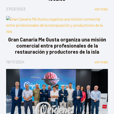
27/03/2023
ver más
Gran Canaria Me Gusta organiza una misión
comercial entre profesionales de la
restauración y productores de la isla
19/11/2024
ver más