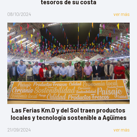
tesoros de su costa
08/10/2024
ver más
Las Ferias Km.0 y del Sol traen productos
locales y tecnología sostenible a Agüimes
21/09/2024
ver más