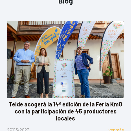
Blog
Telde acogerá la 14ª edición de la Feria Km0
con la participación de 45 productores
locales
27/03/2023
ver más