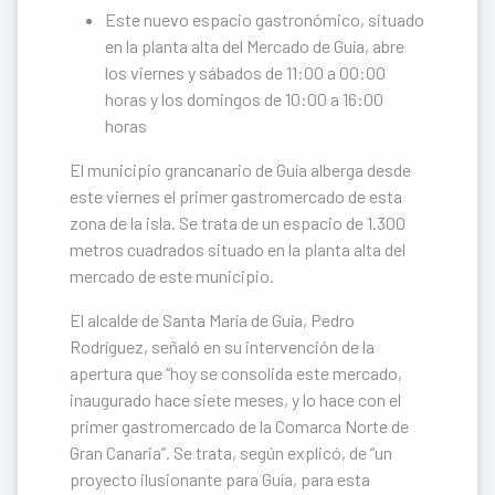
Este nuevo espacio gastronómico, situado
en la planta alta del Mercado de Guía, abre
los viernes y sábados de 11:00 a 00:00
horas y los domingos de 10:00 a 16:00
horas
El municipio grancanario de Guía alberga desde
este viernes el primer gastromercado de esta
zona de la isla. Se trata de un espacio de 1.300
metros cuadrados situado en la planta alta del
mercado de este municipio.
El alcalde de Santa María de Guía, Pedro
Rodríguez, señaló en su intervención de la
apertura que “hoy se consolida este mercado,
inaugurado hace siete meses, y lo hace con el
primer gastromercado de la Comarca Norte de
Gran Canaria”. Se trata, según explicó, de “un
proyecto ilusionante para Guía, para esta