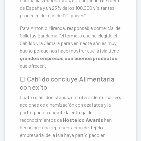
compañías expositoras, 900 proceden de fuera
de España y un 25% de los 100.000 visitantes
proceden de más de 120 países”.
Para Antonio Miranda, responsable comercial de
Galletas Bandama, “el formato que ha elegido el
Cabildo y la Cámara para venir este año es muy
bueno porque nos hace mostrar que la isla tiene
grandes empresas con buenos productos
que ofrecer”.
El Cabildo concluye Alimentaria
con éxito
Cuatro días, dos stands, un tótem identificativo,
acciones de dinamización con azafatos y la
participación durante la entrega de
reconocimientos de
Hostelco Awards
han
hecho que una representación del tejido
empresarial de la isla haya participado en