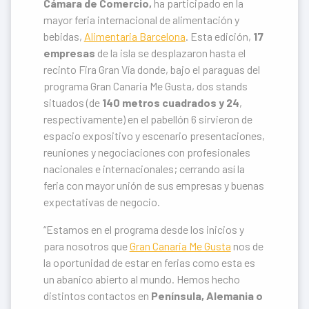
Cámara de Comercio,
ha participado en la
mayor feria internacional de alimentación y
bebidas,
Alimentaria Barcelona
. Esta edición,
17
empresas
de la isla se desplazaron hasta el
recinto Fira Gran Vía donde, bajo el paraguas del
programa Gran Canaria Me Gusta, dos stands
situados (de
140 metros cuadrados y 24
,
respectivamente) en el pabellón 6 sirvieron de
espacio expositivo y escenario presentaciones,
reuniones y negociaciones con profesionales
nacionales e internacionales; cerrando así la
feria con mayor unión de sus empresas y buenas
expectativas de negocio.
“Estamos en el programa desde los inicios y
para nosotros que
Gran Canaria Me Gusta
nos de
la oportunidad de estar en ferias como esta es
un abanico abierto al mundo. Hemos hecho
distintos contactos en
Península, Alemania o