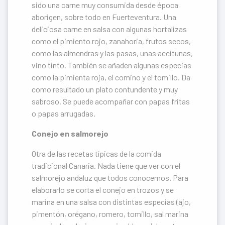
sido una carne muy consumida desde época
aborigen, sobre todo en Fuerteventura. Una
deliciosa carne en salsa con algunas hortalizas
como el pimiento rojo, zanahoria, frutos secos,
como las almendras y las pasas, unas aceitunas,
vino tinto. También se añaden algunas especias
como la pimienta roja, el comino y el tomillo. Da
como resultado un plato contundente y muy
sabroso. Se puede acompañar con papas fritas
o papas arrugadas.
Conejo en salmorejo
Otra de las recetas típicas de la comida
tradicional Canaria. Nada tiene que ver con el
salmorejo andaluz que todos conocemos. Para
elaborarlo se corta el conejo en trozos y se
marina en una salsa con distintas especias (ajo,
pimentón, orégano, romero, tomillo, sal marina