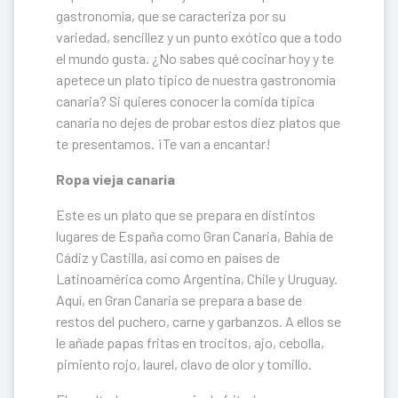
gastronomía, que se caracteriza por su
variedad, sencillez y un punto exótico que a todo
el mundo gusta. ¿No sabes qué cocinar hoy y te
apetece un plato típico de nuestra gastronomía
canaria? Si quieres conocer la comida típica
canaria no dejes de probar estos diez platos que
te presentamos. ¡Te van a encantar!
Ropa vieja canaria
Este es un plato que se prepara en distintos
lugares de España como Gran Canaria, Bahía de
Cádiz y Castilla, así como en países de
Latinoamérica como Argentina, Chile y Uruguay.
Aquí, en Gran Canaria se prepara a base de
restos del puchero, carne y garbanzos. A ellos se
le añade papas fritas en trocitos, ajo, cebolla,
pimiento rojo, laurel, clavo de olor y tomillo.