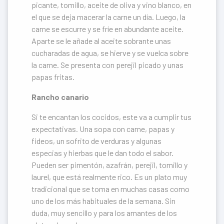
picante, tomillo, aceite de oliva y vino blanco, en
el que se deja macerar la carne un día. Luego, la
carne se escurre y se fríe en abundante aceite.
Aparte se le añade al aceite sobrante unas
cucharadas de agua, se hierve y se vuelca sobre
la carne. Se presenta con perejil picado y unas
papas fritas.
Rancho canario
Si te encantan los cocidos, este va a cumplir tus
expectativas. Una sopa con carne, papas y
fideos, un sofrito de verduras y algunas
especias y hierbas que le dan todo el sabor.
Pueden ser pimentón, azafrán, perejil, tomillo y
laurel, que está realmente rico. Es un plato muy
tradicional que se toma en muchas casas como
uno de los más habituales de la semana. Sin
duda, muy sencillo y para los amantes de los