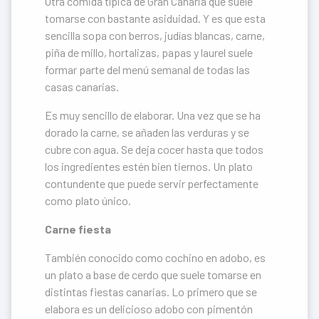
Otra comida típica de Gran Canaria que suele
tomarse con bastante asiduidad. Y es que esta
sencilla sopa con berros, judías blancas, carne,
piña de millo, hortalizas, papas y laurel suele
formar parte del menú semanal de todas las
casas canarias.
Es muy sencillo de elaborar. Una vez que se ha
dorado la carne, se añaden las verduras y se
cubre con agua. Se deja cocer hasta que todos
los ingredientes estén bien tiernos. Un plato
contundente que puede servir perfectamente
como plato único.
Carne fiesta
También conocido como cochino en adobo, es
un plato a base de cerdo que suele tomarse en
distintas fiestas canarias. Lo primero que se
elabora es un delicioso adobo con pimentón