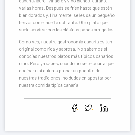
canaria, laurel, vinagre y vino blanco) durante
varias horas. Después se fríen hasta que estén
bien dorados y, finalmente, se les da un pequeño
hervor con el aceite sobrante. Otro plato que
suele servirse con las clásicas papas arrugadas
Como ves, nuestra gastronomía canaria es tan
original como rica y sabrosa. No sabemos si
conocías nuestros platos más típicos canarios
o no. Pero ya sabes, cuando no se te ocurra que
cocinar o si quieres probar un poquito de
nuestras tradiciones, no dudes en apostar por
nuestra comida típica canaria.