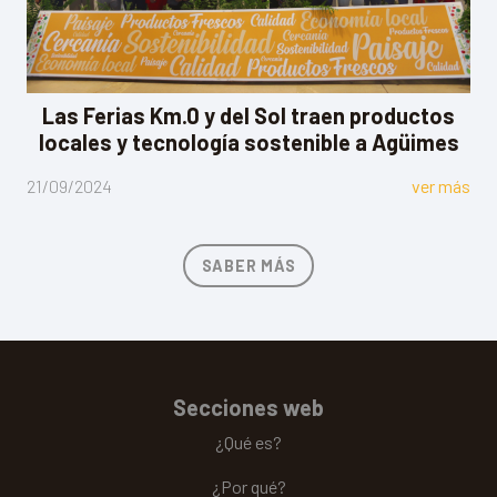
Las Ferias Km.0 y del Sol traen productos
locales y tecnología sostenible a Agüimes
21/09/2024
ver más
SABER MÁS
Secciones web
¿Qué es?
¿Por qué?