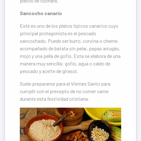
platos de cuchara.
Sancocho canario
Este es uno de los platos típicos canarios cuyo
principal protagonista es el pescado
sancochado. Puede ser burro, corvina o cherne,
acompañado de batata sin pelar, papas arrugás,
mojo y una pella de gofio. Esta se elabora de una
manera muy sencilla: gofio, agua o caldo de
pescado y aceite de girasol.
Suele prepararse para el Viernes Santo para
cumplir con el precepto de no comer carne
durante esta festividad cristiana.