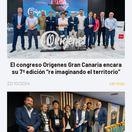
El congreso Orígenes Gran Canaria encara
su 7ª edición “re imaginando el territorio”
22/10/2024
ver más